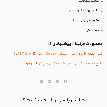
نهایت شفافیت
دارای نهایت قدرت لمس
مقاوم در برابر اثر انگشت
ضد خراش
محصولات مرتبط ( پیشنهادی ) :
گلس آیفون 14 پرو مکس اسپیگن | Spigen - مدل GLAStR Slim HD
پکیج دو عددی گلس آیفون 14 پرو مکس اسپیگن | Spigen
چرا اپل پارسی را انتخاب کنیم ؟