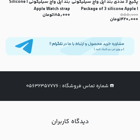
پکیج 3 عددی بند اپل واچ سیلیکونی
بند اپل واچ سیلیکونی | Silicone
Apple Watch strap
| Package of 3 silicone Apple
۵۵۵٫۰۰۰
۱۸۵٫۰۰۰
تومان
۰
Watch straps
۴۲۰٫۰۰۰
تومان
۰
i
☎️ شماره تماس فروشگاه : ۰۵۶۳۲۳۵۷۷۷۶
دیدگاه کاربران