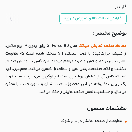
گارانتی
گارانتی اصالت کالا و تعویض 7 روزه
توضیح مختصر :
محافظ صفحه نمایش
جی‌تک
مدل G-Force HD
برای آیفون ۱۴ پرو مکس،
از شیشه حرارت‌دیده با
درجه سختی 9H
ساخته شده است که مقاومت
بالایی در برابر خط و خش و ضربه فراهم می‌کند. این گلس با پوشش ضد اثر
انگشت و لکه، صفحه‌نمایشی تمیز و شفاف را تضمین می‌کند. همچنین، لایه
ضد انعکاس آن از کاهش روشنایی صفحه جلوگیری می‌نماید.
چسب درجه
یک ژاپنی
به‌کاررفته در این محصول، نصب آسان و بدون حباب را ممکن
می‌سازد و حساسیت لمس صفحه‌نمایش را حفظ می‌کند.
مشخصات محصول :
مقاومت از صفحه نمایش در برابر شوک