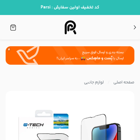
کد تخفیف اولین سفارش : Parsi
صفحه اصلی
لوازم جانبی