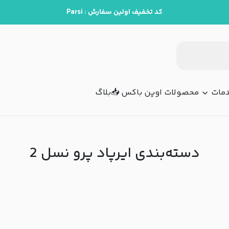
کد تخفیف اولین سفارش : Parsi
مات
محصولات اوپن باکس 📥
بلاگ
دسته‌بندی ایرپاد پرو نسل 2