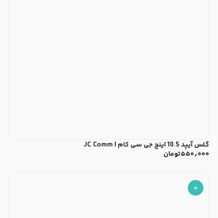
گلس آیپد 10.5 اینچ جی سی کام | JC Comm
۵۵۰٫۰۰۰
تومان