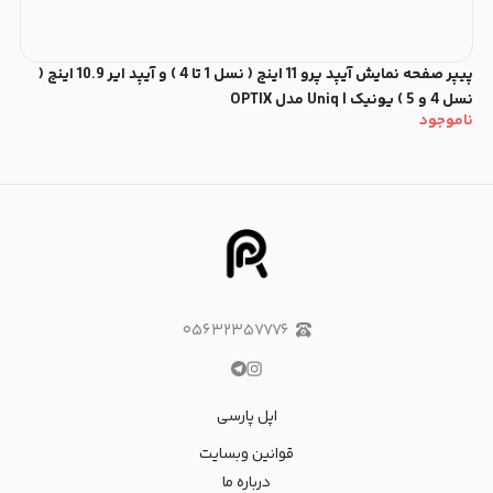
پیپر صفحه نمایش آیپد پرو 11 اینچ ( نسل 1 تا 4 ) و آیپد ایر 10.9 اینچ (
نسل 4 و 5 ) یونیک | Uniq مدل OPTIX
ناموجود
۰۵۶۳۲۳۵۷۷۷۶
اپل پارسی
قوانین وبسایت
درباره ما