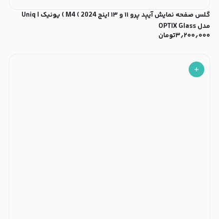
گلس صفحه نمایش آیپد پرو ۱۱ و ۱۳ اینچ M4 ( 2024 ) یونیک | Uniq
مدل OPTIX Glass
۳٫۲۰۰٫۰۰۰
تومان