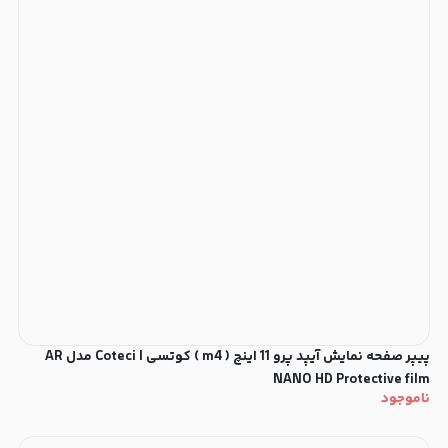
پیپر صفحه نمایش آیپد پرو 11 اینچ ( m4 ) کوتسی | Coteci مدل AR
NANO HD Protective film
ناموجود