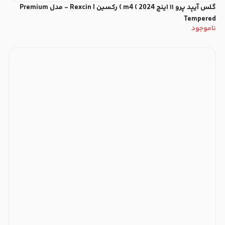
گلس آیپد پرو ۱۱ اینچ m4 ( 2024 ) رکسین | Rexcin - مدل Premium
Tempered
ناموجود