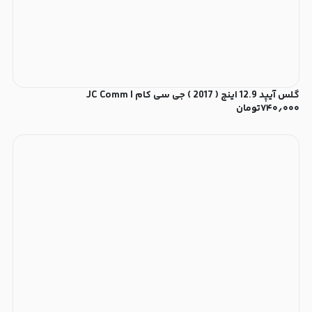
گلس آیپد 12.9 اینچ ( 2017 ) جی سی کام | JC Comm
۷۴۰٫۰۰۰
تومان