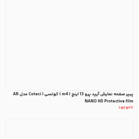
پیپر صفحه نمایش آیپد پرو 13 اینچ ( m4 ) کوتسی | Coteci مدل AR
NANO HD Protective film
ناموجود