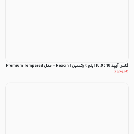
گلس آیپد 10 ( 10.9 اینچ ) رکسین | Rexcin - مدل Premium Tempered
ناموجود