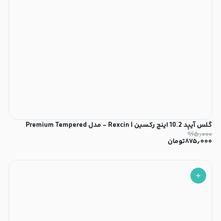
گلس آیپد 10.2 اینچ رکسین | Rexcin - مدل Premium Tempered
۹۶۵٫۰۰۰
۸۷۵٫۰۰۰
تومان