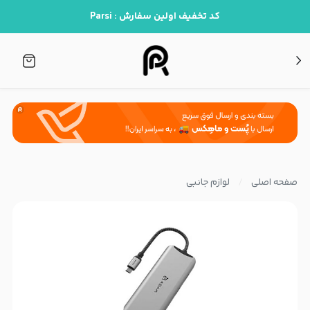
کد تخفیف اولین سفارش : Parsi
صفحه اصلی
لوازم جانبی