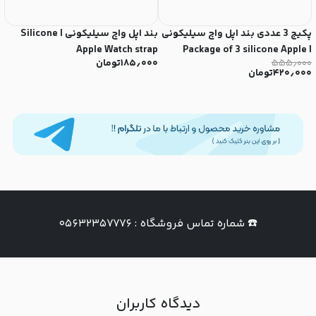
پکیج 3 عددی بند اپل واچ سیلیکونی
بند اپل واچ سیلیکونی | Silicone
Apple Watch strap
| Package of 3 silicone Apple
۵۵۵٫۰۰۰
۱۸۵٫۰۰۰
تومان
۰
Watch straps
۴۲۰٫۰۰۰
تومان
۰
i
☎️ شماره تماس فروشگاه : ۰۵۶۳۲۳۵۷۷۷۶
دیدگاه کاربران