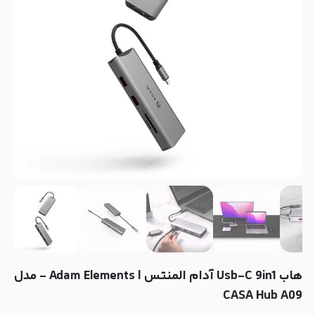
هاب Usb-C 9in1 آدام المنتس | Adam Elements - مدل
CASA Hub A09